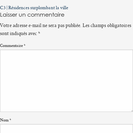
Navigation
C3 | Résidences surplombant la ville
Laisser un commentaire
de
l’article
Votre adresse e-mail ne sera pas publiée.
Les champs obligatoires
sont indiqués avec
*
Commentaire
*
Nom
*