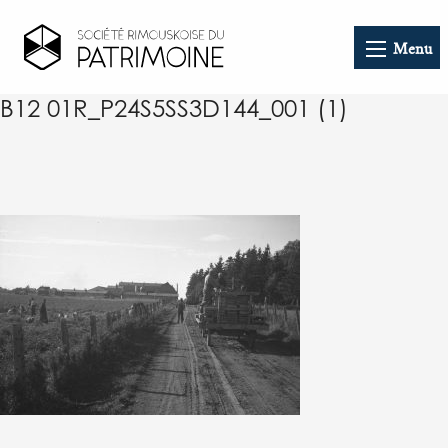
Menu
B12 01R_P24S5SS3D144_001 (1)