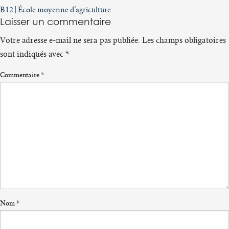
Navigation
B12 | École moyenne d’agriculture
Laisser un commentaire
de
l’article
Votre adresse e-mail ne sera pas publiée.
Les champs obligatoires
sont indiqués avec
*
Commentaire
*
Nom
*