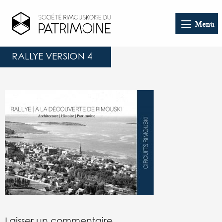
Menu
RALLYE VERSION 4
Laisser un commentaire