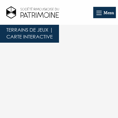
Menu
TERRAINS DE JEUX |
CARTE INTERACTIVE